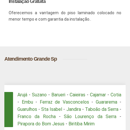
Instalação Gratuíta
Oferecemos a vantagem do piso laminado colocado no
menor tempo e com garantia da instalação..
Atendimento Grande Sp
Arujá
-
Suzano
-
Barueri
-
Caieiras
-
Cajamar
-
Cotia
-
Embu
-
Ferraz de Vasconcelos
-
Guararema
-
Guarulhos
-
Sta Isabel
-
Jandira
-
Taboão da Serra
-
Franco da Rocha
-
São Lourenço da Serra
-
Pirapora do Bom Jesus
-
Biritiba Mirim