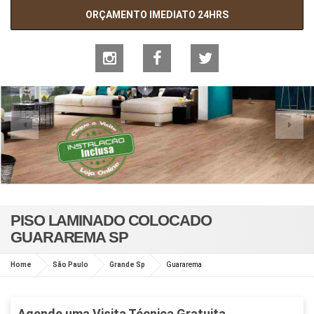
ORÇAMENTO IMEDIATO 24HRS
PISO LAMINADO COLOCADO
GUARAREMA SP
Home
São Paulo
Grande Sp
Guararema
Agende uma Visita Técnica Gratuita