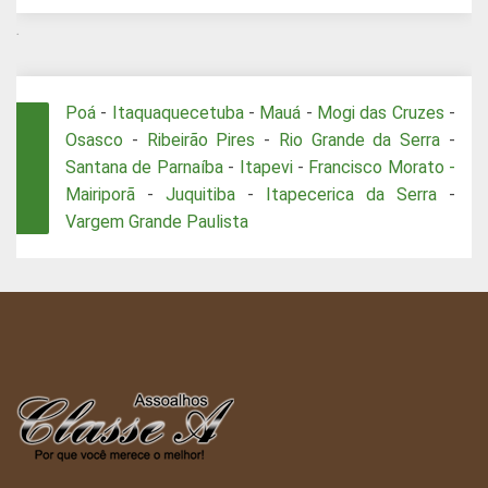
.
Poá
-
Itaquaquecetuba
-
Mauá
-
Mogi das Cruzes
-
Osasco
-
Ribeirão Pires
-
Rio Grande da Serra
-
Santana de Parnaíba
-
Itapevi
-
Francisco Morato -
Mairiporã
-
Juquitiba
-
Itapecerica da Serra
-
Vargem Grande Paulista