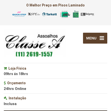
O Melhor Preço em Pisos Laminado
MENU
Loja Física
09hrs ás 18hrs
Orçamento
24hrs Online
Instalação
Inclusa